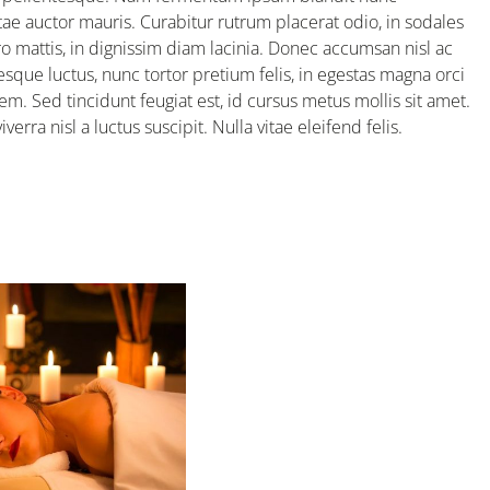
itae auctor mauris. Curabitur rutrum placerat odio, in sodales
o mattis, in dignissim diam lacinia. Donec accumsan nisl ac
esque luctus, nunc tortor pretium felis, in egestas magna orci
em. Sed tincidunt feugiat est, id cursus metus mollis sit amet.
erra nisl a luctus suscipit. Nulla vitae eleifend felis.