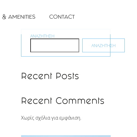
 & AMENITIES
CONTACT
ΑΝΑΖΉΤΗΣΗ
ΑΝΑΖΉΤΗΣΗ
Recent Posts
Recent Comments
Χωρίς σχόλια για εμφάνιση.