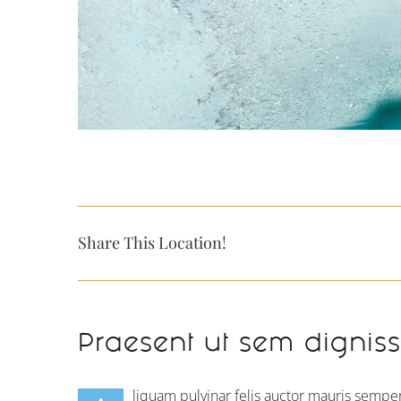
Share This Location!
Praesent ut sem dignis
liquam pulvinar felis auctor mauris semper