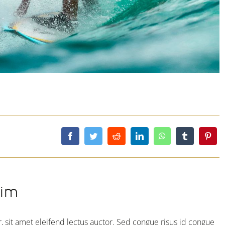
sim
, sit amet eleifend lectus auctor. Sed congue risus id congue