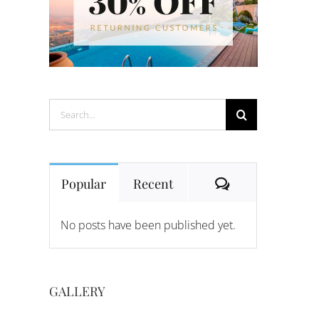
Search
for:
Comments
Popular
Recent
No posts have been published yet.
GALLERY