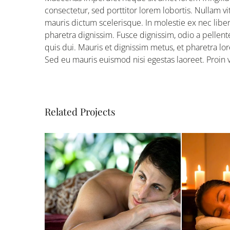
consectetur, sed porttitor lorem lobortis. Nullam v
mauris dictum scelerisque. In molestie ex nec liber
pharetra dignissim. Fusce dignissim, odio a pellent
quis dui. Mauris et dignissim metus, et pharetra lor
Sed eu mauris euismod nisi egestas laoreet. Proin viv
Related Projects