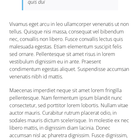
quis dui
Vivamus eget arcu in leo ullamcorper venenatis ut non
tellus. Quisque nisi massa, consequat vel bibendum
nec, convallis non libero. Fusce convallis lectus quis
malesuada egestas. Etiam elementum suscipit felis
sed ornare. Pellentesque sit amet risus in lorem
vestibulum dignissim eu in ante. Praesent
condimentum egestas aliquet. Suspendisse accumsan
venenatis nibh id mattis.
Maecenas imperdiet neque sit amet lorem fringilla
pellentesque. Nam fermentum ipsum blandit nunc
consectetur, sed porttitor lorem lobortis. Nullam vitae
auctor mauris. Curabitur rutrum placerat odio, in
sodales mauris dictum scelerisque. In molestie ex nec
libero mattis, in dignissim diam lacinia. Donec
accumsan nisl ac pharetra dignissim. Fusce dignissim,