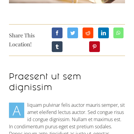
Share This
Location!
Praesent ut sem
dignissim
A
liquam pulvinar felis auctor mauris semper, sit
amet eleifend lectus auctor. Sed congue risus
id congue dignissim. Nullam et maximus est.
In condimentum purus eget est pretium sodales.
Donec ipsum ante, tincidunt ac justo ut, egestas