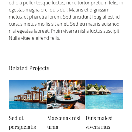
odio a pellentesque luctus, nunc tortor pretium felis, in
egestas magna orci quis dui. Mauris et dignissim
metus, et pharetra lorem. Sed tincidunt feugiat est, id
cursus metus mollis sit amet. Sed eu mauris euismod
nisi egestas laoreet. Proin viverra nisl a luctus suscipit.
Nulla vitae eleifend felis.
Related Projects
Sed ut
Maecenas nisl
Duis malesi
Neq
perspiciatis
urna
vivera rius
qui