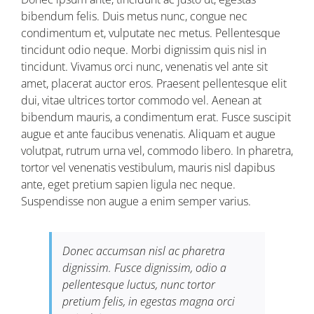
bibendum felis. Duis metus nunc, congue nec
condimentum et, vulputate nec metus. Pellentesque
tincidunt odio neque. Morbi dignissim quis nisl in
tincidunt. Vivamus orci nunc, venenatis vel ante sit
amet, placerat auctor eros. Praesent pellentesque elit
dui, vitae ultrices tortor commodo vel. Aenean at
bibendum mauris, a condimentum erat. Fusce suscipit
augue et ante faucibus venenatis. Aliquam et augue
volutpat, rutrum urna vel, commodo libero. In pharetra,
tortor vel venenatis vestibulum, mauris nisl dapibus
ante, eget pretium sapien ligula nec neque.
Suspendisse non augue a enim semper varius.
Donec accumsan nisl ac pharetra
dignissim. Fusce dignissim, odio a
pellentesque luctus, nunc tortor
pretium felis, in egestas magna orci