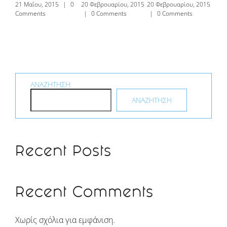
21 Μαΐου, 2015
|
0
20 Φεβρουαρίου, 2015
20 Φεβρουαρίου, 2015
21 Μ
Comments
|
0 Comments
|
0 Comments
Com
ΑΝΑΖΉΤΗΣΗ
ΑΝΑΖΉΤΗΣΗ
Recent Posts
Recent Comments
Χωρίς σχόλια για εμφάνιση.