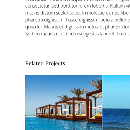
consectetur, sed porttitor lorem lobortis. Nullam v
mauris dictum scelerisque. In molestie ex nec liber
pharetra dignissim. Fusce dignissim, odio a pellent
quis dui. Mauris et dignissim metus, et pharetra lor
Sed eu mauris euismod nisi egestas laoreet. Proin viv
Related Projects