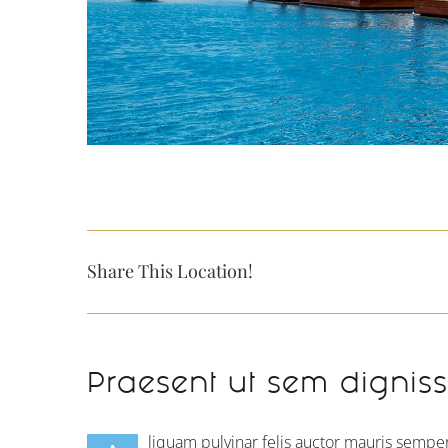
Share This Location!
Praesent ut sem dignis
liquam pulvinar felis auctor mauris semper