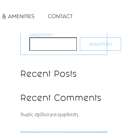
 & AMENITIES
CONTACT
ΑΝΑΖΉΤΗΣΗ
ΑΝΑΖΉΤΗΣΗ
Recent Posts
Recent Comments
Χωρίς σχόλια για εμφάνιση.