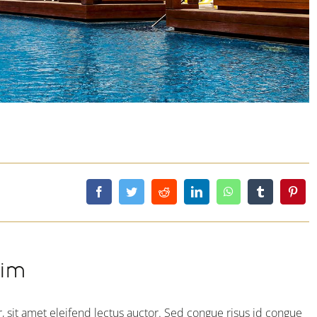
sim
, sit amet eleifend lectus auctor. Sed congue risus id congue