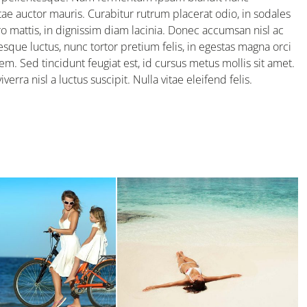
itae auctor mauris. Curabitur rutrum placerat odio, in sodales
o mattis, in dignissim diam lacinia. Donec accumsan nisl ac
esque luctus, nunc tortor pretium felis, in egestas magna orci
em. Sed tincidunt feugiat est, id cursus metus mollis sit amet.
erra nisl a luctus suscipit. Nulla vitae eleifend felis.