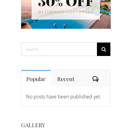
Search
for:
Comments
Popular
Recent
No posts have been published yet.
GALLERY